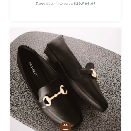
3
cuotas sin interés de
$29.966,67