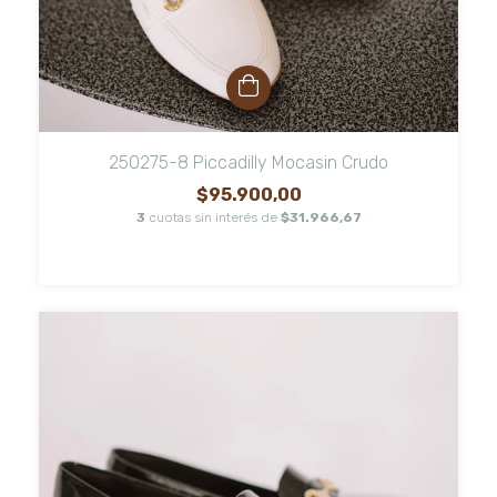
250275-8 Piccadilly Mocasin Crudo
$95.900,00
3
cuotas sin interés de
$31.966,67