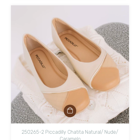
250265-2 Piccadilly Chatita Natural/ Nude/
Caramelo