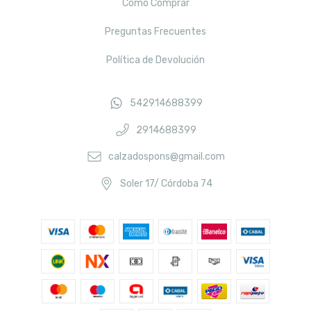
Cómo Comprar
Preguntas Frecuentes
Política de Devolución
542914688399
2914688399
calzadospons@gmail.com
Soler 17/ Córdoba 74