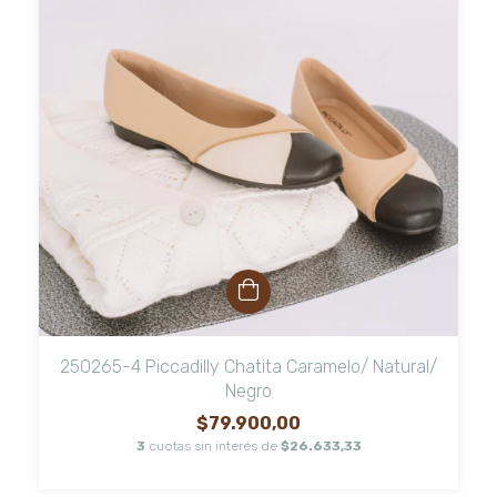
250265-4 Piccadilly Chatita Caramelo/ Natural/
Negro
$79.900,00
3
cuotas sin interés de
$26.633,33