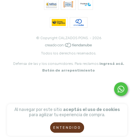
© Copyright CALZADOS PONS. - 2026
Todos los derechos reservados.
Defensa de las y los consumidores. Para reclamos
ingresá acá.
Botón de arrepentimiento
Al navegar por este sitio
aceptás el uso de cookies
para agilizar tu experiencia de compra.
ENTENDIDO