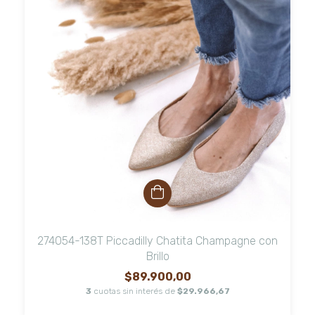
274054-138T Piccadilly Chatita Champagne con
Brillo
$89.900,00
3
cuotas sin interés de
$29.966,67