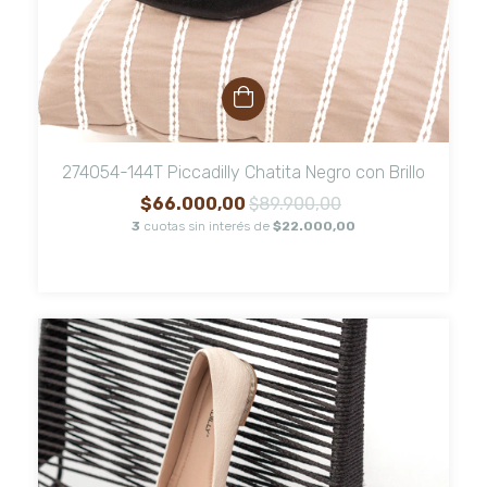
274054-144T Piccadilly Chatita Negro con Brillo
$66.000,00
$89.900,00
3
cuotas sin interés de
$22.000,00