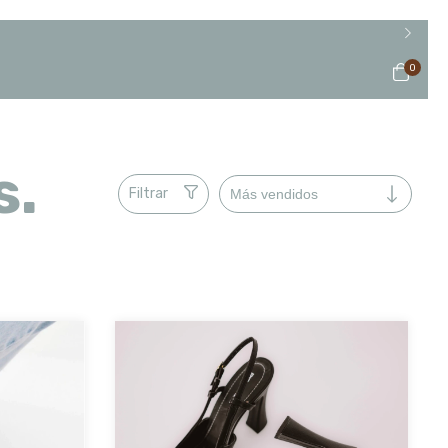
0
s.
Filtrar