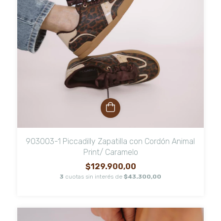
903003-1 Piccadilly Zapatilla con Cordón Animal
Print/ Caramelo
$129.900,00
3
cuotas sin interés de
$43.300,00