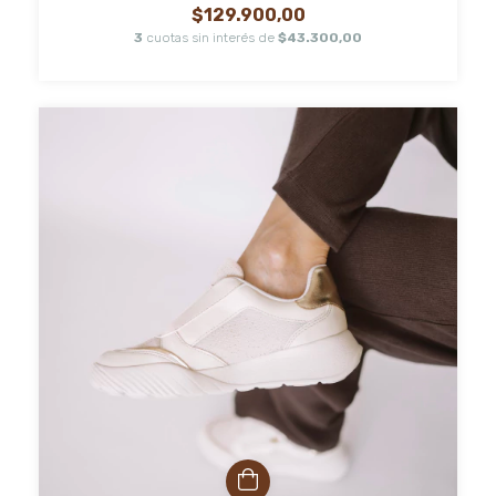
$129.900,00
3
cuotas sin interés de
$43.300,00