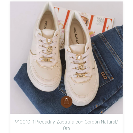
910010-1 Piccadilly Zapatilla con Cordón Natural/
Oro