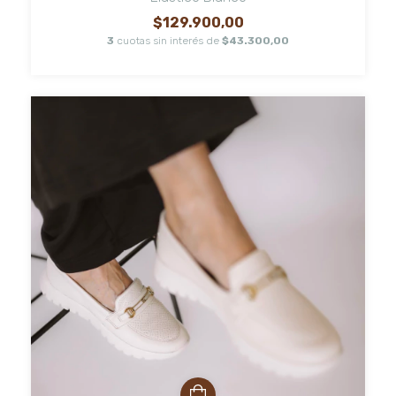
$129.900,00
3
cuotas sin interés de
$43.300,00