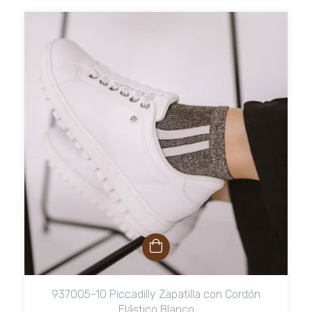
937005-10 Piccadilly Zapatilla con Cordón
Elástico Blanco