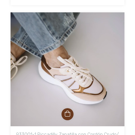
933001-1 Piccadilly Zapatilla con Cordón Crudo/