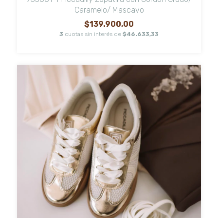
Caramelo/ Mascavo
$139.900,00
3
cuotas sin interés de
$46.633,33