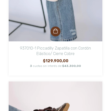
937010-1 Piccadilly Zapatilla con Cordón
Elástico/ Cierre Cobre
$129.900,00
3
cuotas sin interés de
$43.300,00