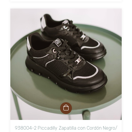
938004-2 Piccadilly Zapatilla con Cordón Negro/