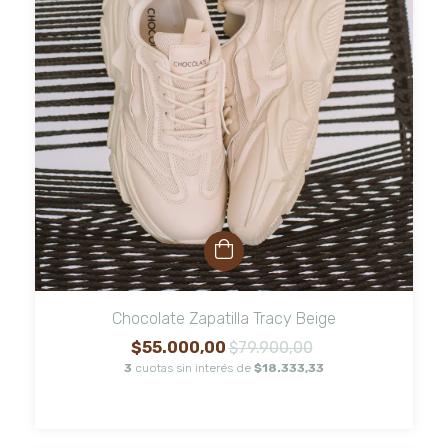
Chocolate Zapatilla Tracy Beige
$55.000,00
$79.900,00
3
cuotas sin interés de
$18.333,33