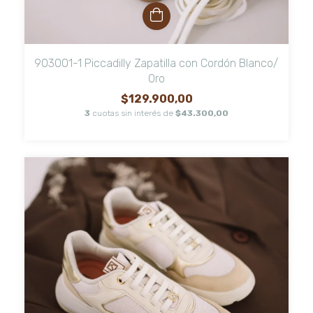
903001-1 Piccadilly Zapatilla con Cordón Blanco/
Oro
$129.900,00
3
cuotas sin interés de
$43.300,00