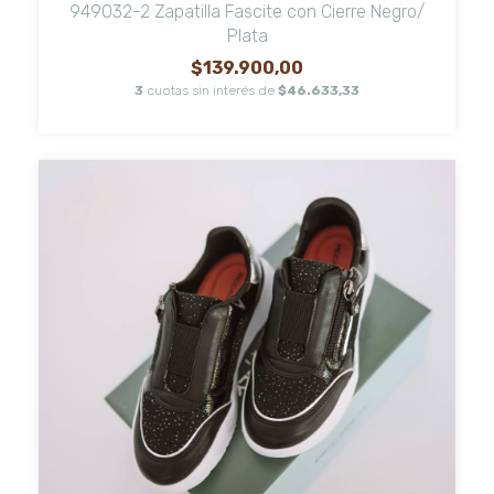
949032-2 Zapatilla Fascite con Cierre Negro/
Plata
$139.900,00
3
cuotas sin interés de
$46.633,33