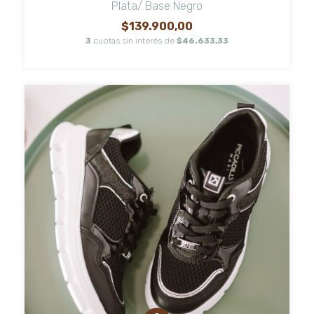
Plata/ Base Negro
$139.900,00
3
cuotas sin interés de
$46.633,33