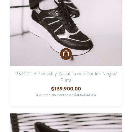
933001-5 Piccadilly Zapatilla con Cordón Negro/
Plata
$139.900,00
3
cuotas sin interés de
$46.633,33