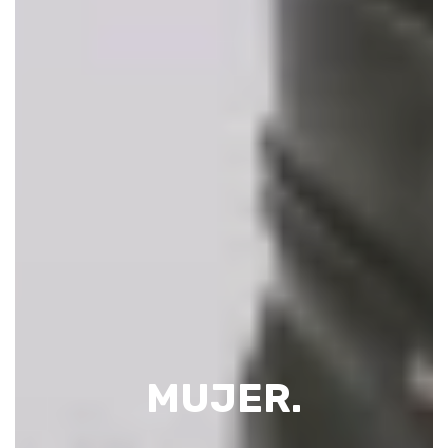
MUJER.